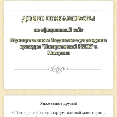
ДОБРО ПОЖАЛОВАТЬ!
на официальный сайт
Муниципального бюджетного учреждения
культуры "Новоржевский РКСК" г.
Новоржев
Уважаемые друзья!
С 1 января 2025 года стартует важный мониторинг,