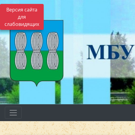
Версия сайта
для
слабовидящих