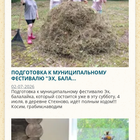
ПОДГОТОВКА К МУНИЦИПАЛЬНОМУ
ФЕСТИВАЛЮ "ЭХ, БАЛА...
02-07-2026
Подготовка к муниципальному фестивалю Эх,
балалайка, который состоится уже в эту субботу, 4
июля, в деревне Стехново, идёт полным ходом!!!
Косим, грабим,наводим