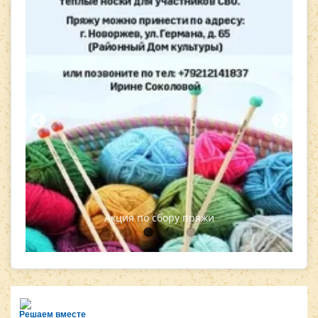
​ Внимание, держатели Пушкинской
карты! ​
Решаем вместе