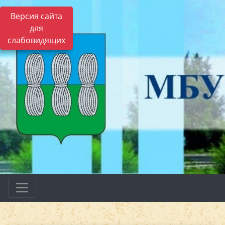
Версия сайта
для
слабовидящих