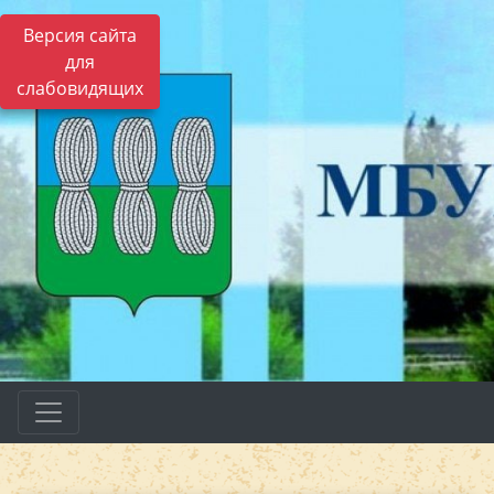
Версия сайта
для
слабовидящих