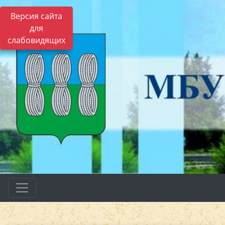
Версия сайта
для
слабовидящих