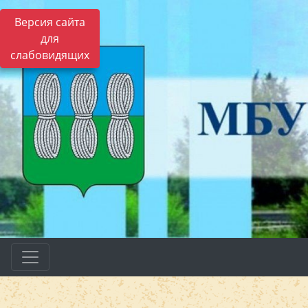
Версия сайта
для
слабовидящих