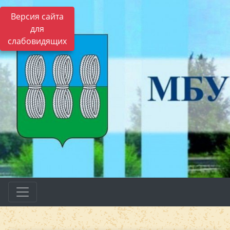
Версия сайта
для
слабовидящих