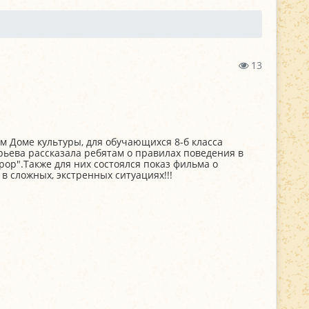
13
м Доме культуры, для обучающихся 8-б класса
ьева рассказала ребятам о правилах поведения в
рор".Также для них состоялся показ фильма о
 сложных, экстренных ситуациях!!!