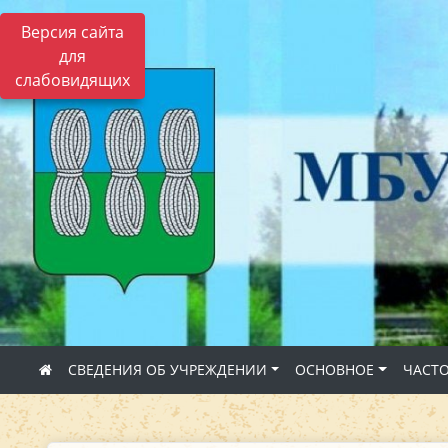
Версия сайта
для
слабовидящих
СВЕДЕНИЯ ОБ УЧРЕЖДЕНИИ
ОСНОВНОЕ
ЧАСТ