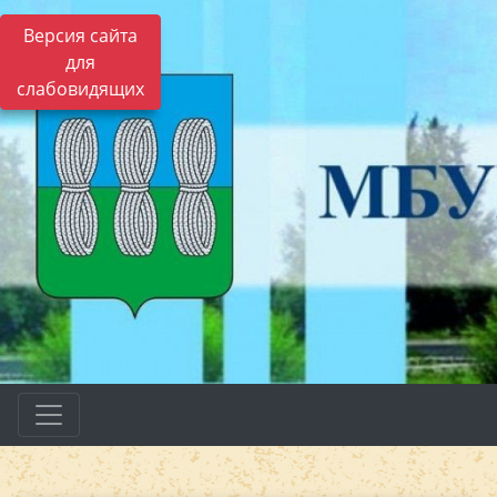
Версия сайта
для
слабовидящих