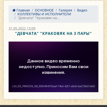
Главная
ОСНОВНОЕ
Галерея
Видео
КОЛЛЕКТИВЫ И ИСПОЛНИТЕЛИ
"Девчата" "Краковяк на...
31.05.2022 13:09
"ДЕВЧАТА" "КРАКОВЯК НА 3 ПАРЫ"