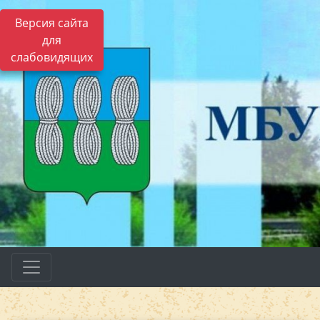
Версия сайта
для
слабовидящих