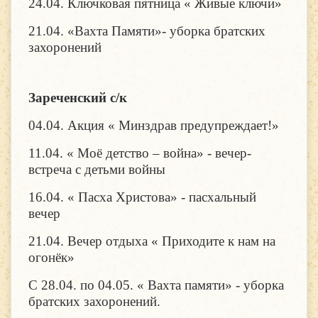
24.04. Ключковая пятница « Живые ключи»
21.04. «Вахта Памяти»- уборка братских
захоронений
Зареченский с/к
04.04. Акция « Минздрав предупреждает!»
11.04. « Моё детство – война» - вечер-
встреча с детьми войны
16.04. « Пасха Христова» - пасхальный
вечер
21.04. Вечер отдыха « Приходите к нам на
огонёк»
С 28.04. по 04.05. « Вахта памяти» - уборка
братских захоронений.