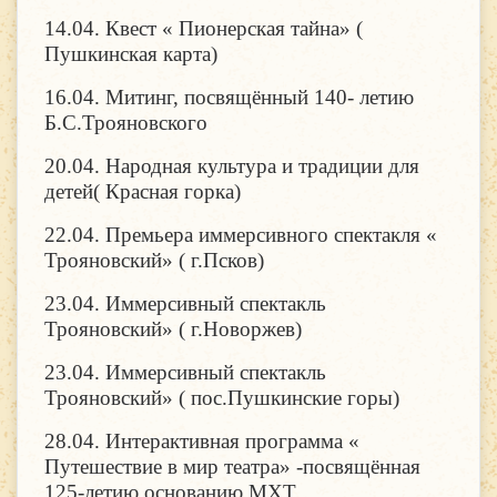
14.04. Квест « Пионерская тайна» (
Пушкинская карта)
16.04. Митинг, посвящённый 140- летию
Б.С.Трояновского
20.04. Народная культура и традиции для
детей( Красная горка)
22.04. Премьера иммерсивного спектакля «
Трояновский» ( г.Псков)
23.04. Иммерсивный спектакль
Трояновский» ( г.Новоржев)
23.04. Иммерсивный спектакль
Трояновский» ( пос.Пушкинские горы)
28.04. Интерактивная программа «
Путешествие в мир театра» -посвящённая
125-летию основанию МХТ