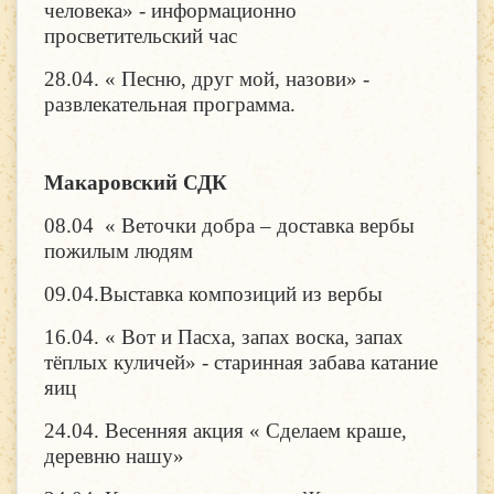
человека» - информационно
просветительский час
28.04. « Песню, друг мой, назови» -
развлекательная программа.
Макаровский СДК
08.04 « Веточки добра – доставка вербы
пожилым людям
09.04.Выставка композиций из вербы
16.04. « Вот и Пасха, запах воска, запах
тёплых куличей» - старинная забава катание
яиц
24.04. Весенняя акция « Сделаем краше,
деревню нашу»