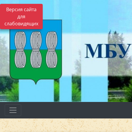
Версия сайта
для
слабовидящих