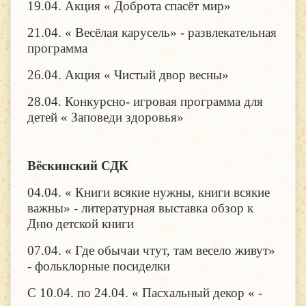
19.04. Акция « Доброта спасёт мир»
21.04. « Весёлая карусель» - развлекательная
программа
26.04. Акция « Чистый двор весны»
28.04. Конкурсно- игровая программа для
детей « Заповеди здоровья»
Вёскинский СДК
04.04. « Книги всякие нужны, книги всякие
важны» - литературная выставка обзор к
Дню детской книги
07.04. « Где обычаи чтут, там весело живут»
- фольклорные посиделки
С 10.04. по 24.04. « Пасхальный декор « -