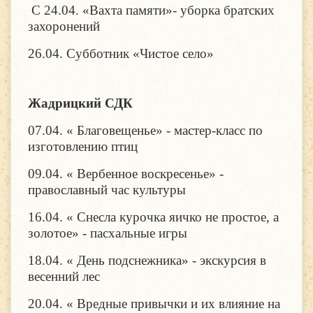
С 24.04. «Вахта памяти»- уборка братских
захоронений
26.04. Субботник «Чистое село»
Жадрицкий СДК
07.04. « Благовещенье» - мастер-класс по
изготовлению птиц
09.04. « Вербенное воскресенье» -
православный час культуры
16.04. « Снесла курочка яичко не простое, а
золотое» - пасхальные игры
18.04. « День подснежника» - экскурсия в
весенний лес
20.04. « Вредные привычки и их влияние на