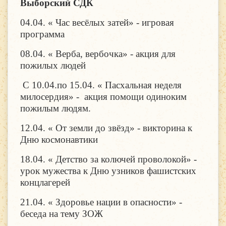
Выборский СДК
04.04. « Час весёлых затей» - игровая
программа
08.04. « Верба, вербочка» - акция для
пожилых людей
С 10.04.по 15.04. « Пасхальная неделя
милосердия» - акция помощи одиноким
пожилым людям.
12.04. « От земли до звёзд» - викторина к
Дню космонавтики
18.04. « Детство за колючей проволокой» -
урок мужества к Дню узников фашистских
концлагерей
21.04. « Здоровье нации в опасности» -
беседа на тему ЗОЖ