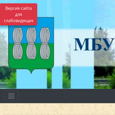
Версия сайта
для
слабовидящих