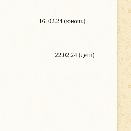
ева. 16. 02.24 (юнош.)
 23 февраля. 22.02.24 (дети)