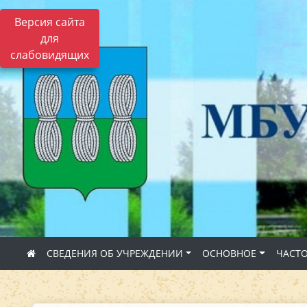
Версия сайта
для
слабовидящих
СВЕДЕНИЯ ОБ УЧРЕЖДЕНИИ
ОСНОВНОЕ
ЧАСТ