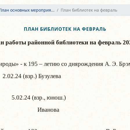
План основных мероприя...
План библиотек на февраль
ПЛАН БИБЛИОТЕК НА ФЕВРАЛЬ
н работы районной библиотеки на февраль 202
роды» - к 195 – летию со днярождения А. Э. Брэ
 Бузулева
.02.24 (взр., юнош.)
ова