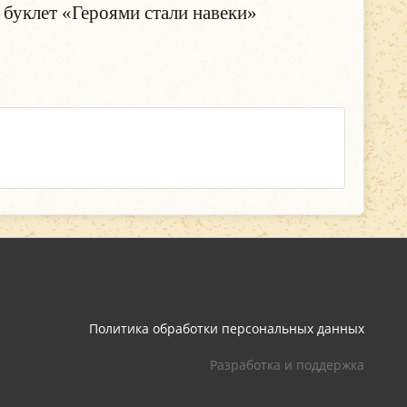
 буклет «Героями стали навеки»
Политика обработки персональных данных
Разработка и поддержка