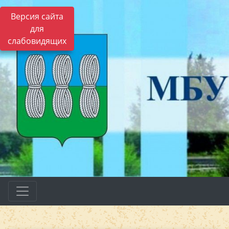
Версия сайта
для
слабовидящих