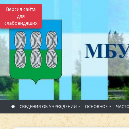
Версия сайта
для
слабовидящих
СВЕДЕНИЯ ОБ УЧРЕЖДЕНИИ
ОСНОВНОЕ
ЧАСТ