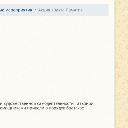
ые мероприятия
Акция «Вахта Памяти»
и художественной самодеятельности Татьяной
помощниками привели в порядок братское