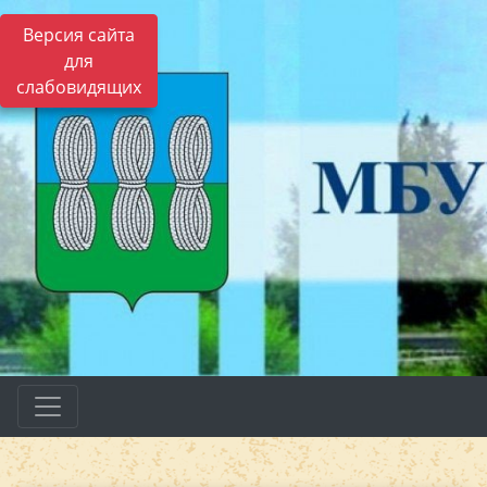
Версия сайта
для
слабовидящих