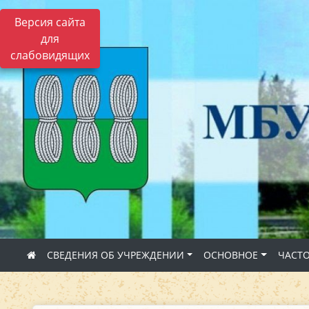
Версия сайта
для
слабовидящих
СВЕДЕНИЯ ОБ УЧРЕЖДЕНИИ
ОСНОВНОЕ
ЧАСТ