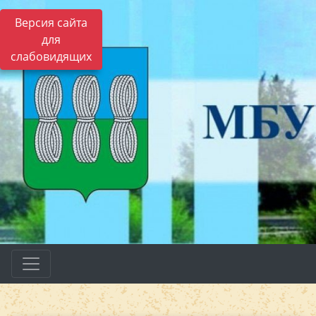
Версия сайта
для
слабовидящих