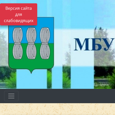
Версия сайта
для
слабовидящих