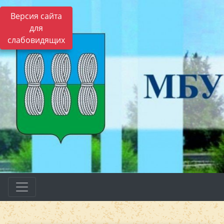
Версия сайта
для
слабовидящих