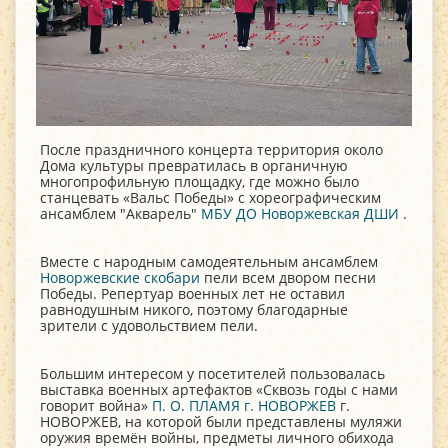
После праздничного концерта территория около
Дома культуры превратилась в органичную
многопрофильную площадку, где можно было
станцевать «Вальс Победы» с хореографическим
ансамблем "Акварель"
МБУ ДО Новоржевская ДШИ
.
Вместе с народным самодеятельным ансамблем
Новоржевские скобари
пели всем двором песни
Победы. Репертуар военных лет не оставил
равнодушным никого, поэтому благодарные
зрители с удовольствием пели.
Большим интересом у посетителей пользовалась
выставка военных артефактов «Сквозь годы с нами
говорит война»
П. О. ПЛАМЯ г. НОВОРЖЕВ
г.
НОВОРЖЕВ, на которой были представлены муляжи
оружия времён войны, предметы личного обихода