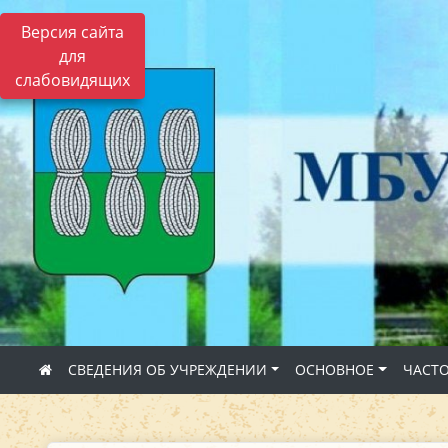
Версия сайта
для
слабовидящих
СВЕДЕНИЯ ОБ УЧРЕЖДЕНИИ
ОСНОВНОЕ
ЧАСТ