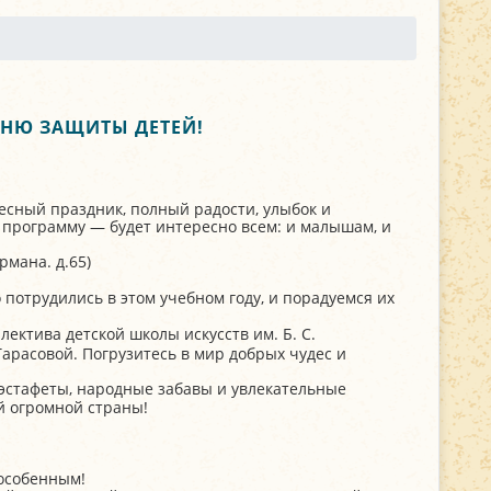
ДНЮ ЗАЩИТЫ ДЕТЕЙ!
десный праздник, полный радости, улыбок и
программу — будет интересно всем: и малышам, и
рмана. д.65)
потрудились в этом учебном году, и порадуемся их
лектива детской школы искусств им. Б. С.
арасовой. Погрузитесь в мир добрых чудес и
эстафеты, народные забавы и увлекательные
ей огромной страны!
 особенным!