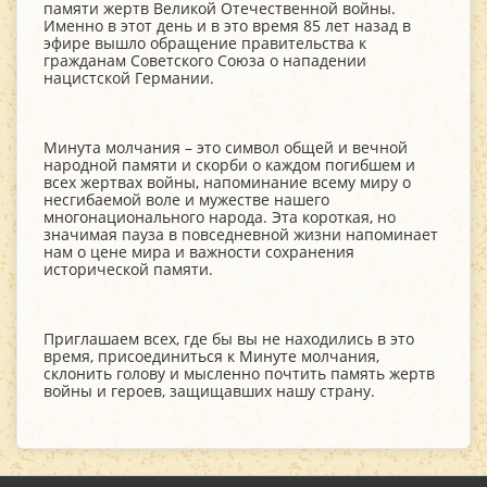
памяти жертв Великой Отечественной войны.
Именно в этот день и в это время 85 лет назад в
эфире вышло обращение правительства к
гражданам Советского Союза о нападении
нацистской Германии.
Минута молчания – это символ общей и вечной
народной памяти и скорби о каждом погибшем и
всех жертвах войны, напоминание всему миру о
несгибаемой воле и мужестве нашего
многонационального народа. Эта короткая, но
значимая пауза в повседневной жизни напоминает
нам о цене мира и важности сохранения
исторической памяти.
Приглашаем всех, где бы вы не находились в это
время, присоединиться к Минуте молчания,
склонить голову и мысленно почтить память жертв
войны и героев, защищавших нашу страну.