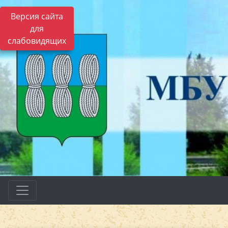
Версия сайта
для
слабовидящих