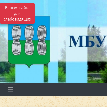
Версия сайта
для
слабовидящих