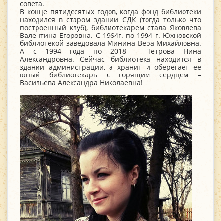
совета.
В конце пятидесятых годов, когда фонд библиотеки
находился в старом здании СДК (тогда только что
построенный клуб), библиотекарем стала Яковлева
Валентина Егоровна. С 1964г. по 1994 г. Юхновской
библиотекой заведовала Минина Вера Михайловна.
А с 1994 года по 2018 - Петрова Нина
Александровна. Сейчас библиотека находится в
здании администрации, а хранит и оберегает её
юный библиотекарь с горящим сердцем –
Васильева Александра Николаевна!