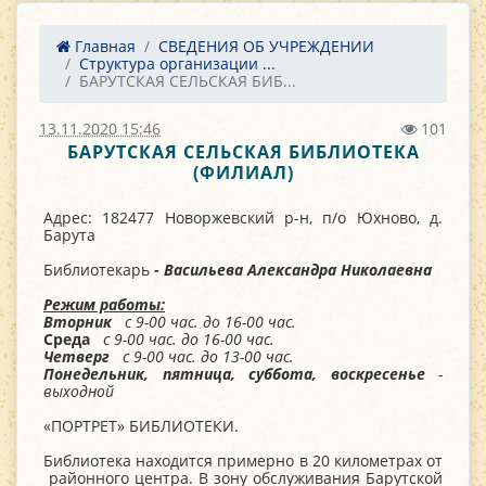
Главная
СВЕДЕНИЯ ОБ УЧРЕЖДЕНИИ
Структура организации ...
БАРУТСКАЯ СЕЛЬСКАЯ БИБ...
13.11.2020 15:46
101
БАРУТСКАЯ СЕЛЬСКАЯ БИБЛИОТЕКА
(ФИЛИАЛ)
Адрес: 182477 Новоржевский р-н, п/о Юхново, д.
Барута
Библиотекарь
- Васильева Александра Николаевна
Режим работы:
Вторник
с 9-00 час. до 16-00 час.
Среда
с 9-00 час. до 16-00 час.
Четверг
с 9-00 час. до 13-00 час.
Понедельник, пятница, суббота, воскресенье
-
выходной
«ПОРТРЕТ» БИБЛИОТЕКИ.
Библиотека находится примерно в 20 километрах от
районного центра. В зону обслуживания Барутской