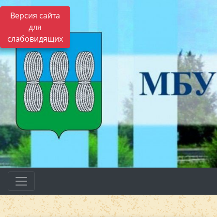
Версия сайта
для
слабовидящих