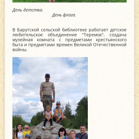
День детства.
День флага.
В Барутской сельской библиотеке работает детское
любительское объединение "Теремок", создана
музейная комната с предметами крестьянского
быта и предметами времен Великой Отечественной
войны.