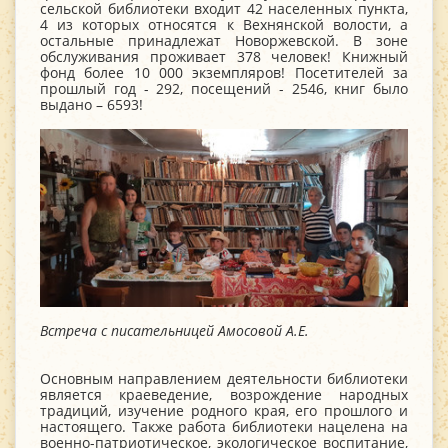
сельской библиотеки входит 42 населенных пункта,
4 из которых относятся к Вехнянской волости, а
остальные принадлежат Новоржевской. В зоне
обслуживания проживает 378 человек! Книжный
фонд более 10 000 экземпляров! Посетителей за
прошлый год - 292, посещений - 2546, книг было
выдано – 6593!
Встреча с писательницей Амосовой А.Е.
Основным направлением деятельности библиотеки
является краеведение, возрождение народных
традиций, изучение родного края, его прошлого и
настоящего. Также работа библиотеки нацелена на
военно-патриотическое, экологическое воспитание,