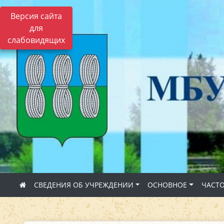
Версия сайта
для
слабовидящих
СВЕДЕНИЯ ОБ УЧРЕЖДЕНИИ
ОСНОВНОЕ
ЧАСТ