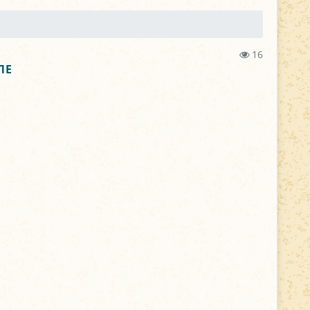
16
ЛЕ