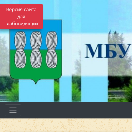
Версия сайта
для
слабовидящих