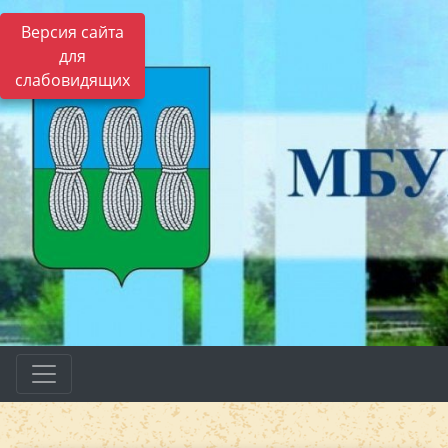
Версия сайта
для
слабовидящих