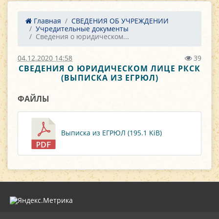
Главная
СВЕДЕНИЯ ОБ УЧРЕЖДЕНИИ
Учредительные документы
Сведения о юридическом...
04.12.2020 14:58
39
СВЕДЕНИЯ О ЮРИДИЧЕСКОМ ЛИЦЕ РКСК
(ВЫПИСКА ИЗ ЕГРЮЛ)
ФАЙЛЫ
Выписка из ЕГРЮЛ (195.1 KiB)