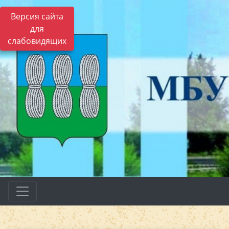
Версия сайта
для
слабовидящих