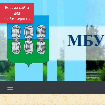
Версия сайта
для
слабовидящих