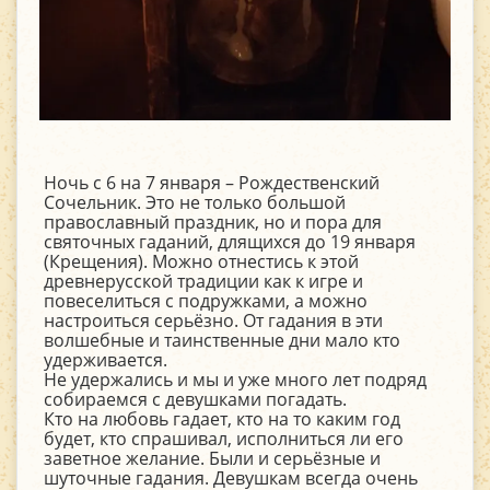
Ночь с 6 на 7 января – Рождественский
Сочельник. Это не только большой
православный праздник, но и пора для
святочных гаданий, длящихся до 19 января
(Крещения). Можно отнестись к этой
древнерусской традиции как к игре и
повеселиться с подружками, а можно
настроиться серьёзно. От гадания в эти
волшебные и таинственные дни мало кто
удерживается.
Не удержались и мы и уже много лет подряд
собираемся с девушками погадать.
Кто на любовь гадает, кто на то каким год
будет, кто спрашивал, исполниться ли его
заветное желание. Были и серьёзные и
шуточные гадания. Девушкам всегда очень