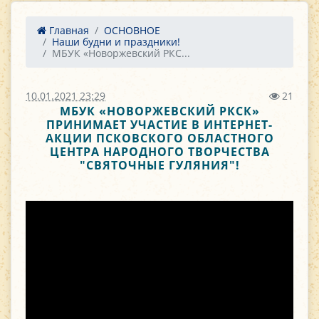
Главная
ОСНОВНОЕ
Наши будни и праздники!
МБУК «Новоржевский РКС...
10.01.2021 23:29
21
МБУК «НОВОРЖЕВСКИЙ РКСК»
ПРИНИМАЕТ УЧАСТИЕ В ИНТЕРНЕТ-
АКЦИИ ПСКОВСКОГО ОБЛАСТНОГО
ЦЕНТРА НАРОДНОГО ТВОРЧЕСТВА
"СВЯТОЧНЫЕ ГУЛЯНИЯ"!