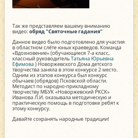
Так же представляем вашему вниманию
видео:
обряд "Святочные гадания"
Данное видео было подготовлено для участия
в областном слёте юных краеведов. Команда
«Вдохновение» (обучающиеся 7-а класс,
классный руководитель
Татьяна Юрьевна
Ефимова
) Новоржевского Дома детского
творчества заняла в этом конкурсе 2 место.
Одним из этапов конкурса был конкурс
обычаев (обрядов) Псковской области.
Методист по народно-прикладному
творчеству МБУК «Новоржевский РКСК»
Иванова Л.И. оказывала методическую и
практическую помощь в подготовке ребят к
этому конкурсу.
Давайте сохранять народные традиции!