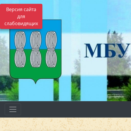
Версия сайта
для
слабовидящих