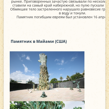
рынке. Приговоренных зачастую связывали по нескольк
ставили на самый край набережной, но пулю пускали тол
Обмякшее тело застреленного нарушало равновесие груп
в воду и тонули.
Памятник погибшим евреям был установлен 16 апреля
Памятник в Майами (США)