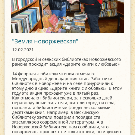
"Земля новоржевская"
12.02.2021
В городской и сельских библиотеках Новоржевского
района проходит акция «Дарите книги с любовью»
14 февраля любители чтения отмечают
Международный день дарения книг. Работники
библиотек в Новоржеве и на селе приурочили к
этому дню акцию «Дарите книги с любовью». В этом
году эта акция проходит уже в пятый раз.
Как отмечают библиотекари, за несколько дней
неравнодушные читатели, жители города и села,
пополнили библиотечные фонды несколькими
десятками книг. Например, в Вескинскую
библиотеку жители подарили порядка ста
экземпляров современной литературы. А в
Новоржевской библиотеке нам сообщили, что
новоржевцы приносят не только книги, но и диски с