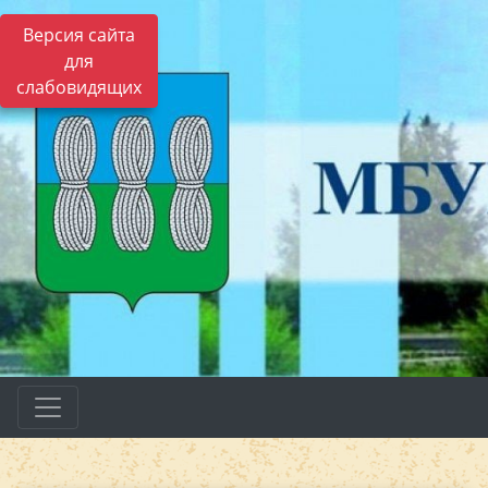
Версия сайта
для
слабовидящих