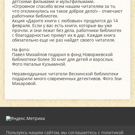
детскими фильмами и мультфильмами.
«Огромное спасибо всем нашим читателям за то,
что откликнулись на такое доброе дело!» - отмечают
работники библиотек.
Акция «Дарите книги с любовью» продлится до 14
февраля. Если у вас есть книги, которые вы уже
прочли, и они лежат без дела, работники библиотек
с благодарностью примут их в дар. Каждая книга
обязательно еще не раз найдет своего читателя.
На фото:
Павел Михайлов подарил в фонд Новоржевской
библиотеки более 30 книг для детей и взрослых.
Фото Натальи Кузьминой.
Неравнодушные читатели Вескинской библиотеки
подарили много современных детективов. Фото Зои
Макаровой.
Пользуясь нашим сайтом, вы соглашаетесь с политикой