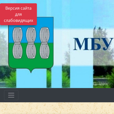
Версия сайта
для
слабовидящих