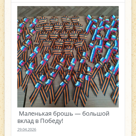
​ Маленькая брошь — большой
вклад в Победу! ​
29.04.2026