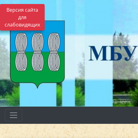
Версия сайта
для
слабовидящих